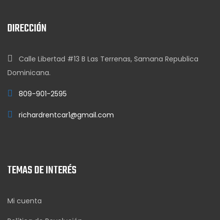
DIRECCIÓN
Calle Libertad #13 B Las Terrenas, Samana Republica
Dominicana.
809-901-2595
richardrentcar1@gmail.com
TEMAS DE INTERÉS
Mi cuenta