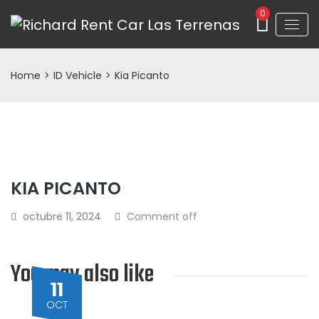
0
Home
>
ID Vehicle
>
Kia Picanto
KIA PICANTO
octubre 11, 2024
Comment off
You may also like
11
OCT