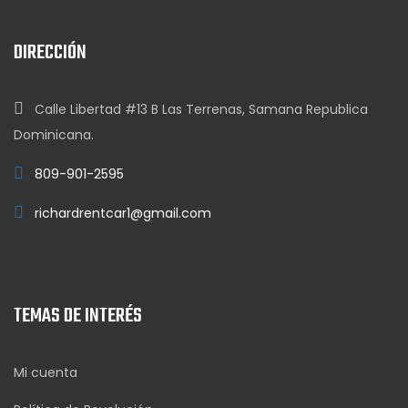
DIRECCIÓN
Calle Libertad #13 B Las Terrenas, Samana Republica
Dominicana.
809-901-2595
richardrentcar1@gmail.com
TEMAS DE INTERÉS
Mi cuenta