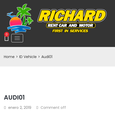
0
Home
>
ID Vehicle
>
Audi01
AUDI01
enero 2, 2019
Comment off