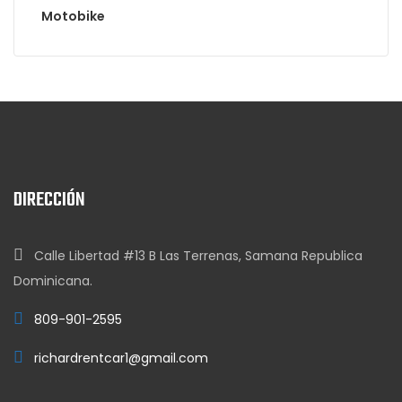
Motobike
DIRECCIÓN
Calle Libertad #13 B Las Terrenas, Samana Republica
Dominicana.
809-901-2595
richardrentcar1@gmail.com