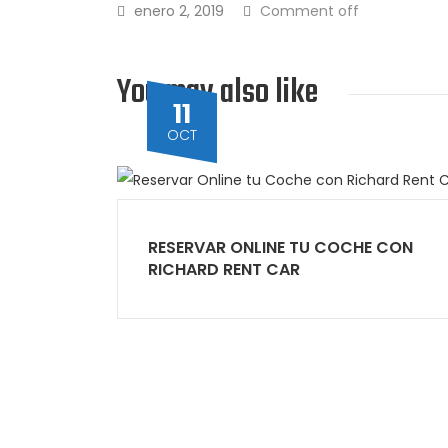
enero 2, 2019
Comment off
You may also like
11
OCT
RESERVAR ONLINE TU COCHE CON
RICHARD RENT CAR