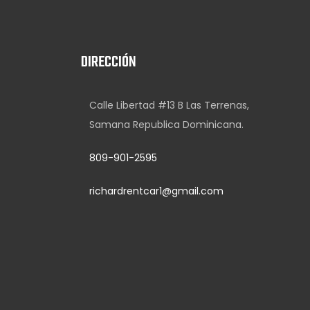
DIRECCIÓN
Calle Libertad #13 B Las Terrenas,
Samana Republica Dominicana.
809-901-2595
richardrentcar1@gmail.com