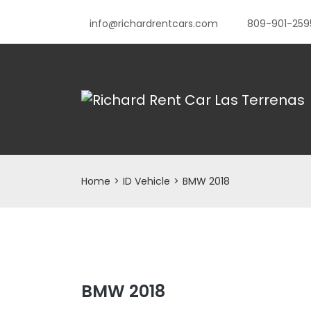
info@richardrentcars.com
809-901-259
Home
>
ID Vehicle
>
BMW 2018
BMW 2018