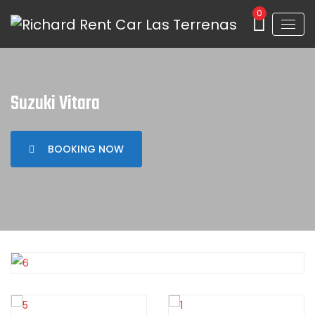
0
Suzuki Vitara
BOOKING NOW