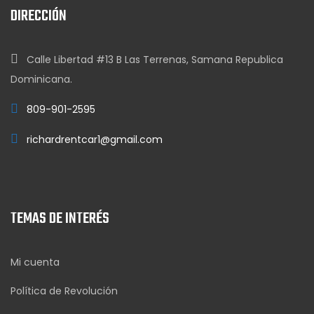
DIRECCIÓN
Calle Libertad #13 B Las Terrenas, Samana Republica
Dominicana.
809-901-2595
richardrentcar1@gmail.com
TEMAS DE INTERÉS
Mi cuenta
Política de Revolución