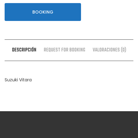
BOOKING
DESCRIPCIÓN
REQUEST FOR BOOKING
VALORACIONES (0)
Suzuki Vitara