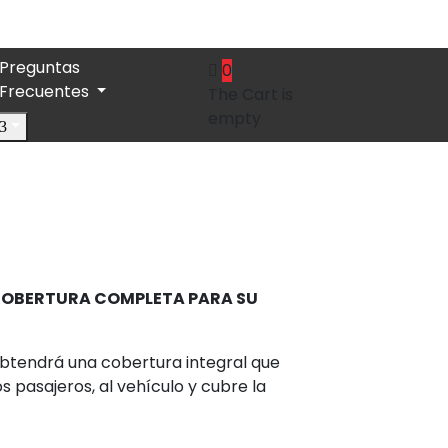
Preguntas
0
Frecuentes
The Cart is
empty
 COBERTURA COMPLETA PARA SU
 obtendrá una cobertura integral que
s pasajeros, al vehículo y cubre la