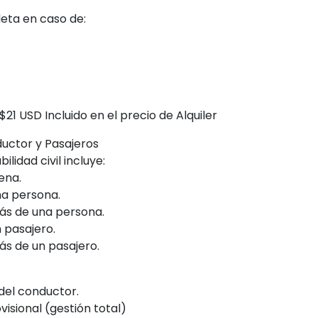
eta en caso de:
$21 USD Incluido en el precio de Alquiler
ductor y Pasajeros
lidad civil incluye:
ena.
na persona.
ás de una persona.
 pasajero.
ás de un pasajero.
del conductor.
visional (gestión total)