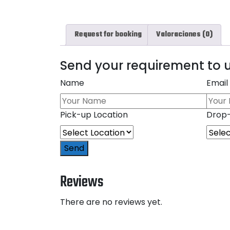
Request for booking
Valoraciones (0)
Send your requirement to u
Name
Email
Pick-up Location
Drop-
Send
Reviews
There are no reviews yet.