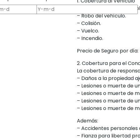
1. Cobertura al Vehículo
Incluye protección compl
– Robo del vehículo.
– Colisión.
– Vuelco.
– Incendio.
Precio de Seguro por día: 
2. Cobertura para el Con
La cobertura de responsabi
– Daños a la propiedad aj
– Lesiones o muerte de u
– Lesiones o muerte de m
– Lesiones o muerte de un
– Lesiones o muerte de m
Además:
– Accidentes personales 
– Fianza para libertad pro