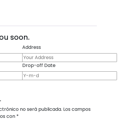
you soon.
Address
Drop-off Date
”
ctrónico no será publicada.
Los campos
dos con
*