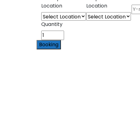
Location
Location
Quantity
Booking