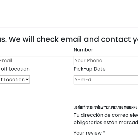
s. We will check email and contact 
Number
off Location
Pick-up Date
Be the first to review “KIA PICANTO MODERNO
Tu dirección de correo ele
obligatorios están marca
Your review
*