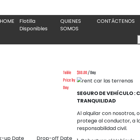
HOME
Flotilla
QUIENES
CONTÁCTENOS
Disponibles
SOMOS
Table
$
60.00
/ Day
Price by
Day
SEGURO DE VEHÍCULO :
TRANQUILIDAD
Al alquilar con nosotros,
protege al conductor, a lo
responsabilidad civil.
k-up Date
Drop-off Date