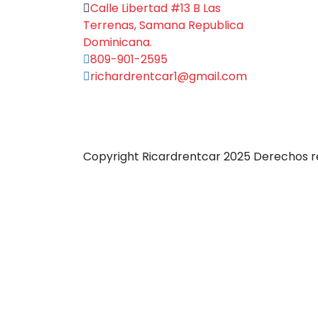
Calle Libertad #13 B Las
Terrenas, Samana Republica
Dominicana.
809-901-2595
richardrentcar1@gmail.com
Copyright Ricardrentcar 2025 Derechos r