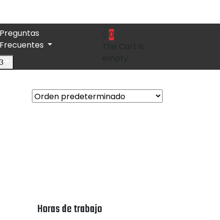
Preguntas
0
Frecuentes
The Cart is
empty
Horas de trabajo