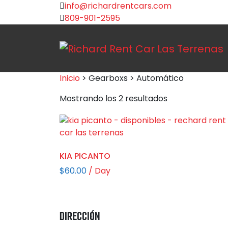
info@richardrentcars.com
809-901-2595
Inicio
> Gearboxs > Automático
Mostrando los 2 resultados
KIA PICANTO
$
60.00
/ Day
DIRECCIÓN