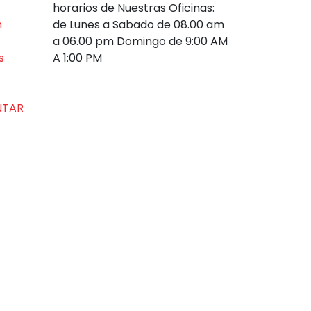
horarios de Nuestras Oficinas:
n
de Lunes a Sabado de 08.00 am
a 06.00 pm Domingo de 9:00 AM
s
A 1:00 PM
NTAR